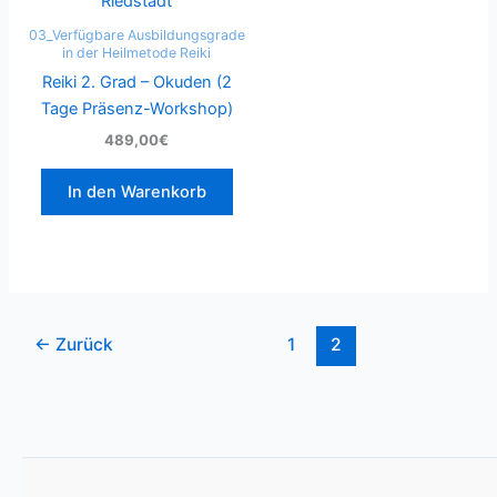
03_Verfügbare Ausbildungsgrade
in der Heilmetode Reiki
Reiki 2. Grad – Okuden (2
Tage Präsenz-Workshop)
489,00€
In den Warenkorb
←
Zurück
1
2