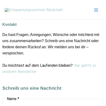
Zum
Inhalt
springen
Kontakt
Du hast Fragen, Anregungen, Wünsche oder möchtest mit
uns zusammenarbeiten? Schreib uns eine Nachricht oder
fordere deinen Rückruf an. Wir melden uns bei dir –
versprochen.
Du möchtest auf dem Laufenden bleiben?
Hier geht’s zu
unserem Newsletter
Schreib uns eine Nachricht
Name
*