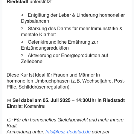
Riedstadt
unterstützt:
Entgiftung der Leber & Linderung hormoneller
Dysbalancen
Stärkung des Darms für mehr Immunstärke &
mentale Klarheit
Gelenkfreundliche Ernährung zur
Entzündungsreduktion
Aktivierung der Energieproduktion auf
Zellebene
Diese Kur ist ideal für Frauen und Männer in
hormonellen Umbruchphasen (z. B. Wechseljahre, Post-
Pille, Schilddrüsenregulation).
📅
Sei dabei am 05. Juli 2025 – 14:30Uhr in Riedstadt
Eintritt
: Kostenfrei
👉 Für ein hormonelles Gleichgewicht und mehr innere
Kraft.
Anmeldung unter:
info@esz-riedstad.de
oder per