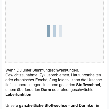
Wenn Du unter Stimmungsschwankungen,
Gewichtszunahme, Zyklusproblemen, Hautunreinheiten
oder chronischer Erschöpfung leidest, kann die Ursache
tief im Inneren liegen: in einem gestörten
Stoffwechsel
,
einem überforderten
Darm
oder einer geschwächten
Leberfunktion
.
Unsere
ganzheitliche Stoffwechsel- und Darmkur in