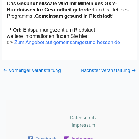
Das
Gesundheitscafé wird mit Mitteln des GKV-
Bündnisses für Gesundheit gefördert
und ist Teil des
Programms „
Gemeinsam gesund in Riedstadt
“.
📍
Ort:
Entspannungszentrum Riedstadt
weitere Informationen finden Sie hier:
👉
Zum Angebot auf gemeinsamgesund-hessen.de
←
Vorheriger Veranstaltung
Nächster Veranstaltung
→
Datenschutz
Impressum