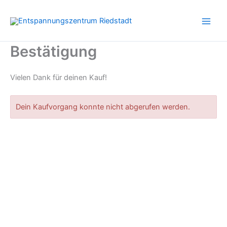
Zum
Inhalt
springen
Bestätigung
Vielen Dank für deinen Kauf!
Dein Kaufvorgang konnte nicht abgerufen werden.