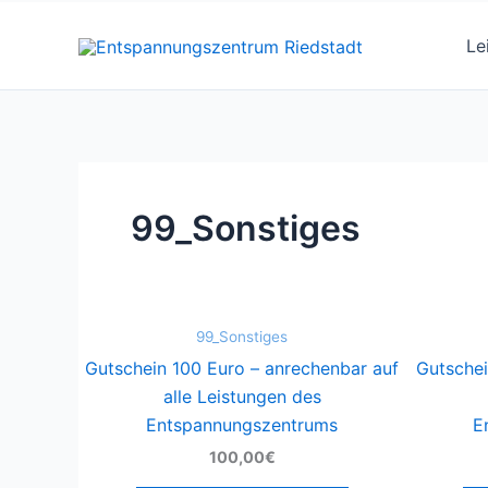
Zum
Inhalt
Le
springen
99_Sonstiges
99_Sonstiges
Gutschein 100 Euro – anrechenbar auf
Gutschei
alle Leistungen des
Entspannungszentrums
E
100,00€