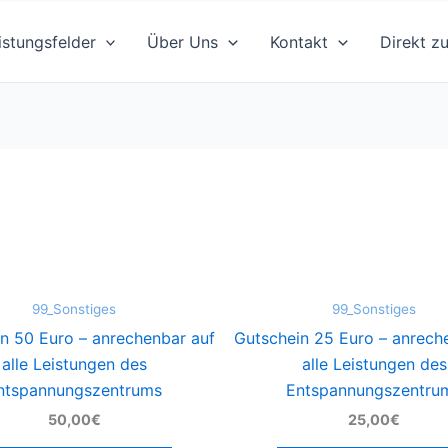
istungsfelder
Über Uns
Kontakt
Direkt z
99_Sonstiges
99_Sonstiges
n 50 Euro – anrechenbar auf
Gutschein 25 Euro – anrech
alle Leistungen des
alle Leistungen des
ntspannungszentrums
Entspannungszentru
50,00€
25,00€